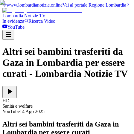
www.lombardianotizie.online
Vai al portale Regione Lombardia
Lombardia Notizie
TV
In evidenza
Ricerca Video
YouTube
Altri sei bambini trasferiti da
Gaza in Lombardia per essere
curati
- Lombardia Notizie TV
HD
Sanità e welfare
YouTube
14 Ago 2025
Altri sei bambini trasferiti da Gaza in
Lombardia per essere curati