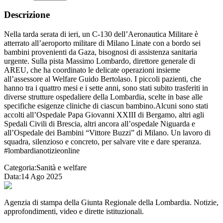
Descrizione
Nella tarda serata di ieri, un C-130 dell’Aeronautica Militare è
atterrato all’aeroporto militare di Milano Linate con a bordo sei
bambini provenienti da Gaza, bisognosi di assistenza sanitaria
urgente. Sulla pista Massimo Lombardo, direttore generale di
AREU, che ha coordinato le delicate operazioni insieme
all’assessore al Welfare Guido Bertolaso. I piccoli pazienti, che
hanno tra i quattro mesi e i sette anni, sono stati subito trasferiti in
diverse strutture ospedaliere della Lombardia, scelte in base alle
specifiche esigenze cliniche di ciascun bambino.Alcuni sono stati
accolti all’Ospedale Papa Giovanni XXIII di Bergamo, altri agli
Spedali Civili di Brescia, altri ancora all’ospedale Niguarda e
all’Ospedale dei Bambini “Vittore Buzzi” di Milano. Un lavoro di
squadra, silenzioso e concreto, per salvare vite e dare speranza.
#lombardianotizieonline
Categoria:
Sanità e welfare
Data:
14 Ago 2025
Agenzia di stampa della Giunta Regionale della Lombardia. Notizie,
approfondimenti, video e dirette istituzionali.