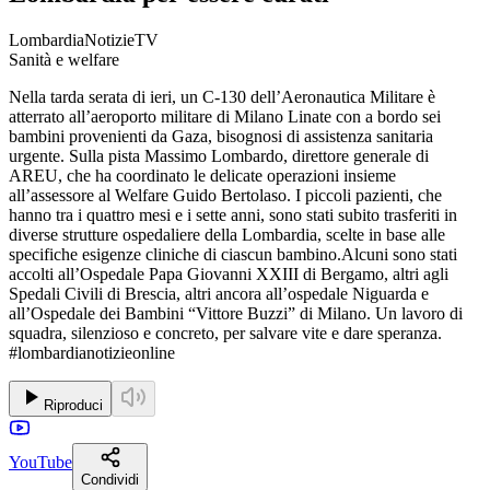
LombardiaNotizieTV
Sanità e welfare
Nella tarda serata di ieri, un C-130 dell’Aeronautica Militare è
atterrato all’aeroporto militare di Milano Linate con a bordo sei
bambini provenienti da Gaza, bisognosi di assistenza sanitaria
urgente. Sulla pista Massimo Lombardo, direttore generale di
AREU, che ha coordinato le delicate operazioni insieme
all’assessore al Welfare Guido Bertolaso. I piccoli pazienti, che
hanno tra i quattro mesi e i sette anni, sono stati subito trasferiti in
diverse strutture ospedaliere della Lombardia, scelte in base alle
specifiche esigenze cliniche di ciascun bambino.Alcuni sono stati
accolti all’Ospedale Papa Giovanni XXIII di Bergamo, altri agli
Spedali Civili di Brescia, altri ancora all’ospedale Niguarda e
all’Ospedale dei Bambini “Vittore Buzzi” di Milano. Un lavoro di
squadra, silenzioso e concreto, per salvare vite e dare speranza.
#lombardianotizieonline
Riproduci
YouTube
Condividi