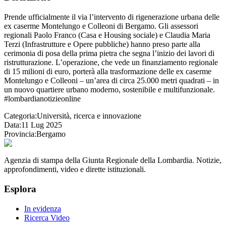
Prende ufficialmente il via l’intervento di rigenerazione urbana delle
ex caserme Montelungo e Colleoni di Bergamo. Gli assessori
regionali Paolo Franco (Casa e Housing sociale) e Claudia Maria
Terzi (Infrastrutture e Opere pubbliche) hanno preso parte alla
cerimonia di posa della prima pietra che segna l’inizio dei lavori di
ristrutturazione. L’operazione, che vede un finanziamento regionale
di 15 milioni di euro, porterà alla trasformazione delle ex caserme
Montelungo e Colleoni – un’area di circa 25.000 metri quadrati – in
un nuovo quartiere urbano moderno, sostenibile e multifunzionale.
#lombardianotizieonline
Categoria:
Università, ricerca e innovazione
Data:
11 Lug 2025
Provincia:
Bergamo
Agenzia di stampa della Giunta Regionale della Lombardia. Notizie,
approfondimenti, video e dirette istituzionali.
Esplora
In evidenza
Ricerca Video