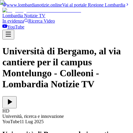
www.lombardianotizie.online
Vai al portale Regione Lombardia
Lombardia Notizie
TV
In evidenza
Ricerca Video
YouTube
Università di Bergamo, al via
cantiere per il campus
Montelungo - Colleoni
-
Lombardia Notizie TV
HD
Università, ricerca e innovazione
YouTube
11 Lug 2025