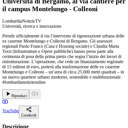
Università di Bergamo, al via cantiere per
il campus Montelungo - Colleoni
LombardiaNotizieTV
Università, ricerca e innovazione
Prende ufficialmente il via l’intervento di rigenerazione urbana delle
ex caserme Montelungo e Colleoni di Bergamo. Gli assessori
regionali Paolo Franco (Casa e Housing sociale) e Claudia Maria
Terzi (Infrastrutture e Opere pubbliche) hanno preso parte alla
cerimonia di posa della prima pietra che segna l’inizio dei lavori di
ristrutturazione. L’operazione, che vede un finanziamento regionale
di 15 milioni di euro, porterà alla trasformazione delle ex caserme
Montelungo e Colleoni – un’area di circa 25.000 metri quadrati – in
un nuovo quartiere urbano moderno, sostenibile e multifunzionale.
#lombardianotizieonline
Riproduci
YouTube
Condividi
Descrizione