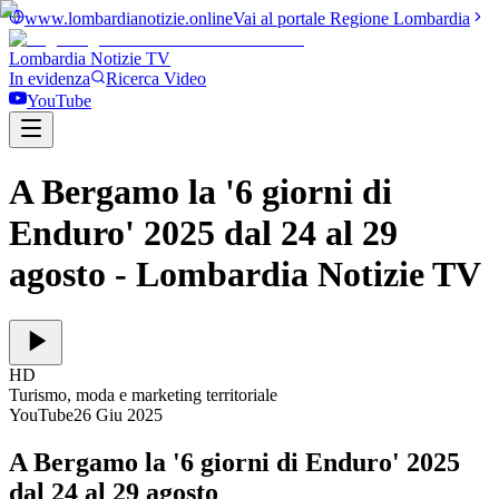
www.lombardianotizie.online
Vai al portale Regione Lombardia
Lombardia Notizie
TV
In evidenza
Ricerca Video
YouTube
A Bergamo la '6 giorni di
Enduro' 2025 dal 24 al 29
agosto
- Lombardia Notizie TV
HD
Turismo, moda e marketing territoriale
YouTube
26 Giu 2025
A Bergamo la '6 giorni di Enduro' 2025
dal 24 al 29 agosto