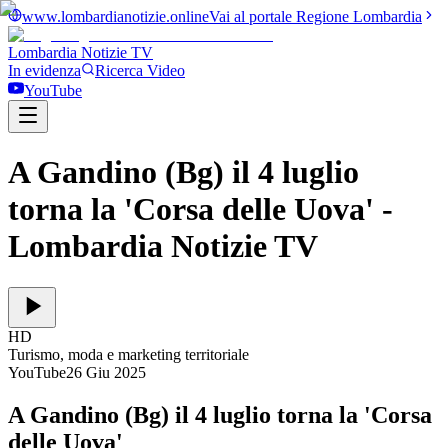
www.lombardianotizie.online
Vai al portale Regione Lombardia
Lombardia Notizie
TV
In evidenza
Ricerca Video
YouTube
A Gandino (Bg) il 4 luglio
torna la 'Corsa delle Uova'
-
Lombardia Notizie TV
HD
Turismo, moda e marketing territoriale
YouTube
26 Giu 2025
A Gandino (Bg) il 4 luglio torna la 'Corsa
delle Uova'