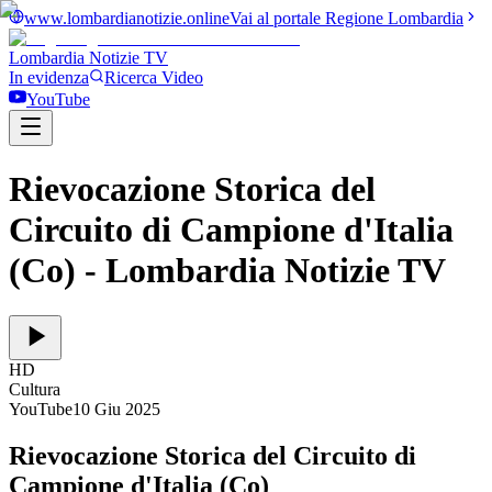
www.lombardianotizie.online
Vai al portale Regione Lombardia
Lombardia Notizie
TV
In evidenza
Ricerca Video
YouTube
Rievocazione Storica del
Circuito di Campione d'Italia
(Co)
- Lombardia Notizie TV
HD
Cultura
YouTube
10 Giu 2025
Rievocazione Storica del Circuito di
Campione d'Italia (Co)