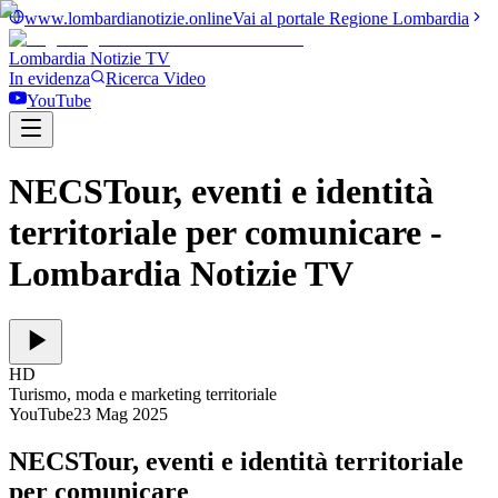
www.lombardianotizie.online
Vai al portale Regione Lombardia
Lombardia Notizie
TV
In evidenza
Ricerca Video
YouTube
NECSTour, eventi e identità
territoriale per comunicare
-
Lombardia Notizie TV
HD
Turismo, moda e marketing territoriale
YouTube
23 Mag 2025
NECSTour, eventi e identità territoriale
per comunicare