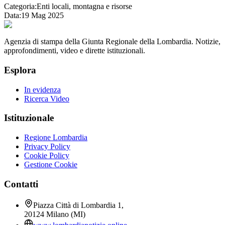
Categoria:
Enti locali, montagna e risorse
Data:
19 Mag 2025
Agenzia di stampa della Giunta Regionale della Lombardia. Notizie,
approfondimenti, video e dirette istituzionali.
Esplora
In evidenza
Ricerca Video
Istituzionale
Regione Lombardia
Privacy Policy
Cookie Policy
Gestione Cookie
Contatti
Piazza Città di Lombardia 1,
20124 Milano (MI)