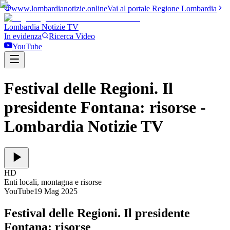
www.lombardianotizie.online
Vai al portale Regione Lombardia
Lombardia Notizie
TV
In evidenza
Ricerca Video
YouTube
Festival delle Regioni. Il
presidente Fontana: risorse
-
Lombardia Notizie TV
HD
Enti locali, montagna e risorse
YouTube
19 Mag 2025
Festival delle Regioni. Il presidente
Fontana: risorse