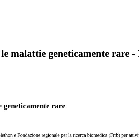
 le malattie geneticamente rare
- 
ie geneticamente rare
thon e Fondazione regionale per la ricerca biomedica (Frrb) per attivit