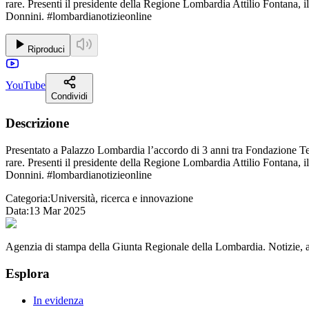
rare. Presenti il presidente della Regione Lombardia Attilio Fontana,
Donnini. #lombardianotizieonline
Riproduci
YouTube
Condividi
Descrizione
Presentato a Palazzo Lombardia l’accordo di 3 anni tra Fondazione Tele
rare. Presenti il presidente della Regione Lombardia Attilio Fontana,
Donnini. #lombardianotizieonline
Categoria:
Università, ricerca e innovazione
Data:
13 Mar 2025
Agenzia di stampa della Giunta Regionale della Lombardia. Notizie, app
Esplora
In evidenza