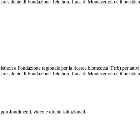
 il presidente di Fondazione Telethon, Luca di Montezemolo e il preside
thon e Fondazione regionale per la ricerca biomedica (Frrb) per attivit
 il presidente di Fondazione Telethon, Luca di Montezemolo e il preside
rofondimenti, video e dirette istituzionali.