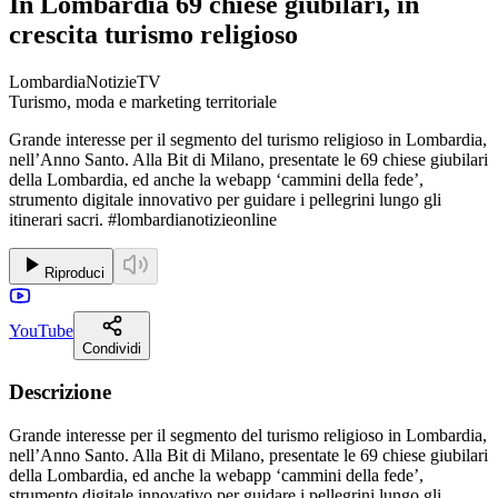
In Lombardia 69 chiese giubilari, in
crescita turismo religioso
LombardiaNotizieTV
Turismo, moda e marketing territoriale
Grande interesse per il segmento del turismo religioso in Lombardia,
nell’Anno Santo. Alla Bit di Milano, presentate le 69 chiese giubilari
della Lombardia, ed anche la webapp ‘cammini della fede’,
strumento digitale innovativo per guidare i pellegrini lungo gli
itinerari sacri. #lombardianotizieonline
Riproduci
YouTube
Condividi
Descrizione
Grande interesse per il segmento del turismo religioso in Lombardia,
nell’Anno Santo. Alla Bit di Milano, presentate le 69 chiese giubilari
della Lombardia, ed anche la webapp ‘cammini della fede’,
strumento digitale innovativo per guidare i pellegrini lungo gli