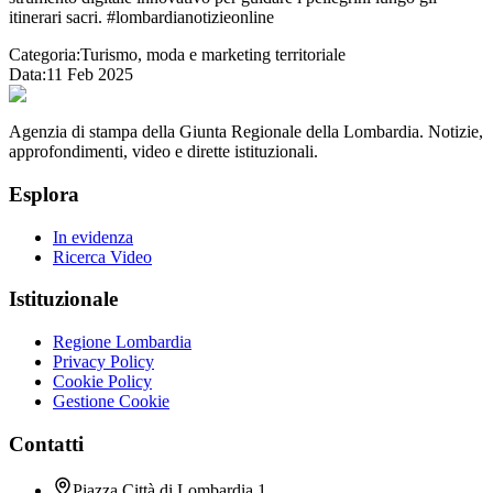
itinerari sacri. #lombardianotizieonline
Categoria:
Turismo, moda e marketing territoriale
Data:
11 Feb 2025
Agenzia di stampa della Giunta Regionale della Lombardia. Notizie,
approfondimenti, video e dirette istituzionali.
Esplora
In evidenza
Ricerca Video
Istituzionale
Regione Lombardia
Privacy Policy
Cookie Policy
Gestione Cookie
Contatti
Piazza Città di Lombardia 1,