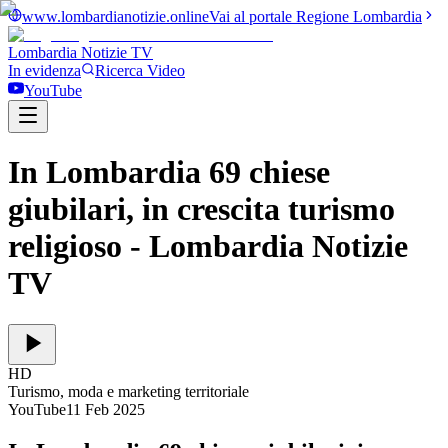
www.lombardianotizie.online
Vai al portale Regione Lombardia
Lombardia Notizie
TV
In evidenza
Ricerca Video
YouTube
In Lombardia 69 chiese
giubilari, in crescita turismo
religioso
- Lombardia Notizie
TV
HD
Turismo, moda e marketing territoriale
YouTube
11 Feb 2025