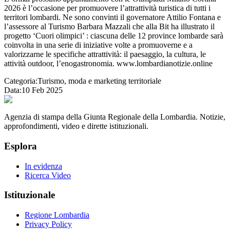
2026 è l’occasione per promuovere l’attrattività turistica di tutti i
territori lombardi. Ne sono convinti il governatore Attilio Fontana e
l’assessore al Turismo Barbara Mazzali che alla Bit ha illustrato il
progetto ‘Cuori olimpici’ : ciascuna delle 12 province lombarde sarà
coinvolta in una serie di iniziative volte a promuoverne e a
valorizzarne le specifiche attrattività: il paesaggio, la cultura, le
attività outdoor, l’enogastronomia. www.lombardianotizie.online
Categoria:
Turismo, moda e marketing territoriale
Data:
10 Feb 2025
Agenzia di stampa della Giunta Regionale della Lombardia. Notizie,
approfondimenti, video e dirette istituzionali.
Esplora
In evidenza
Ricerca Video
Istituzionale
Regione Lombardia
Privacy Policy