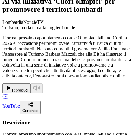
Al via iniziativa 'Cuori olimpici' per
promuovere i territori lombardi
LombardiaNotizieTV
Turismo, moda e marketing territoriale
L’ormai prossimo appuntamento con le Olimpiadi Milano Cortina
2026 è l’occasione per promuovere l’attrattività turistica di tutti i
territori lombardi. Ne sono convinti il governatore Attilio Fontana e
l’assessore al Turismo Barbara Mazzali che alla Bit ha illustrato il
progetto ‘Cuori olimpici’ : ciascuna delle 12 province lombarde sarà
coinvolta in una serie di iniziative volte a promuoverne e a
valorizzarne le specifiche attrattività: il paesaggio, la cultura, le
attività outdoor, l’enogastronomia. www.lombardianotizie.online
Riproduci
YouTube
Condividi
Descrizione
L’ormai prossimo appuntamento con le Olimpiadi Milano Cortina