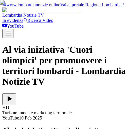
www.lombardianotizie.online
Vai al portale Regione Lombardia
Lombardia Notizie
TV
In evidenza
Ricerca Video
YouTube
Al via iniziativa 'Cuori
olimpici' per promuovere i
territori lombardi
- Lombardia
Notizie TV
HD
Turismo, moda e marketing territoriale
YouTube
10 Feb 2025