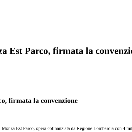
a Est Parco, firmata la convenz
o, firmata la convenzione
 di Monza Est Parco, opera cofinanziata da Regione Lombardia con 4 mili