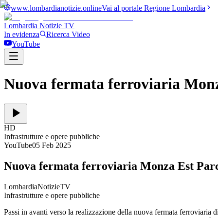
www.lombardianotizie.online
Vai al portale Regione Lombardia
Lombardia Notizie
TV
In evidenza
Ricerca Video
YouTube
Nuova fermata ferroviaria Monz
HD
Infrastrutture e opere pubbliche
YouTube
05 Feb 2025
Nuova fermata ferroviaria Monza Est Parc
LombardiaNotizieTV
Infrastrutture e opere pubbliche
Passi in avanti verso la realizzazione della nuova fermata ferroviaria