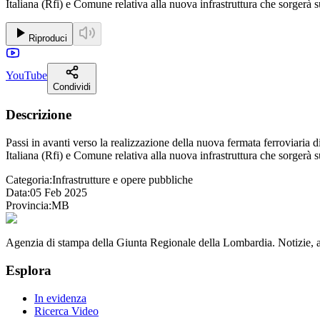
Italiana (Rfi) e Comune relativa alla nuova infrastruttura che sorge
Riproduci
YouTube
Condividi
Descrizione
Passi in avanti verso la realizzazione della nuova fermata ferroviaria
Italiana (Rfi) e Comune relativa alla nuova infrastruttura che sorge
Categoria:
Infrastrutture e opere pubbliche
Data:
05 Feb 2025
Provincia:
MB
Agenzia di stampa della Giunta Regionale della Lombardia. Notizie, app
Esplora
In evidenza
Ricerca Video