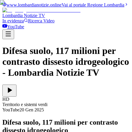
www.lombardianotizie.online
Vai al portale Regione Lombardia
Lombardia Notizie
TV
In evidenza
Ricerca Video
YouTube
Difesa suolo, 117 milioni per
contrasto dissesto idrogeologico
- Lombardia Notizie TV
HD
Territorio e sistemi verdi
YouTube
20 Gen 2025
Difesa suolo, 117 milioni per contrasto
dissesto idrogeologico