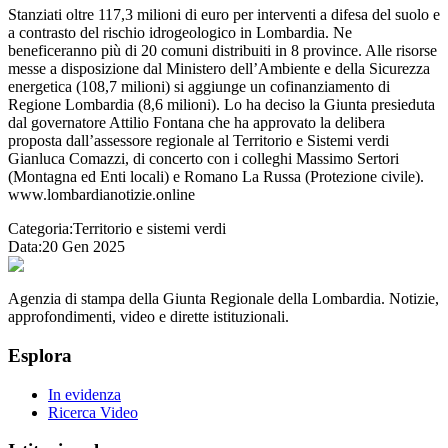
Stanziati oltre 117,3 milioni di euro per interventi a difesa del suolo e
a contrasto del rischio idrogeologico in Lombardia. Ne
beneficeranno più di 20 comuni distribuiti in 8 province. Alle risorse
messe a disposizione dal Ministero dell’Ambiente e della Sicurezza
energetica (108,7 milioni) si aggiunge un cofinanziamento di
Regione Lombardia (8,6 milioni). Lo ha deciso la Giunta presieduta
dal governatore Attilio Fontana che ha approvato la delibera
proposta dall’assessore regionale al Territorio e Sistemi verdi
Gianluca Comazzi, di concerto con i colleghi Massimo Sertori
(Montagna ed Enti locali) e Romano La Russa (Protezione civile).
www.lombardianotizie.online
Categoria:
Territorio e sistemi verdi
Data:
20 Gen 2025
Agenzia di stampa della Giunta Regionale della Lombardia. Notizie,
approfondimenti, video e dirette istituzionali.
Esplora
In evidenza
Ricerca Video