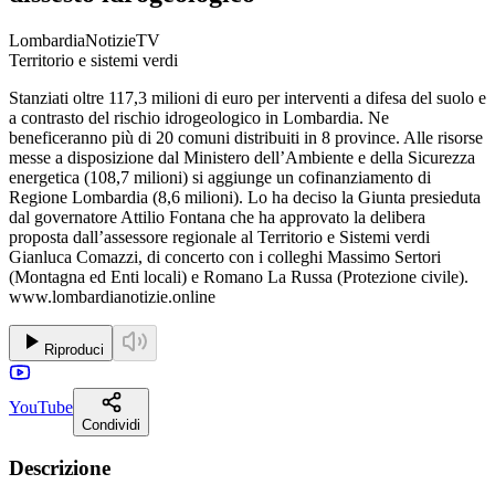
LombardiaNotizieTV
Territorio e sistemi verdi
Stanziati oltre 117,3 milioni di euro per interventi a difesa del suolo e
a contrasto del rischio idrogeologico in Lombardia. Ne
beneficeranno più di 20 comuni distribuiti in 8 province. Alle risorse
messe a disposizione dal Ministero dell’Ambiente e della Sicurezza
energetica (108,7 milioni) si aggiunge un cofinanziamento di
Regione Lombardia (8,6 milioni). Lo ha deciso la Giunta presieduta
dal governatore Attilio Fontana che ha approvato la delibera
proposta dall’assessore regionale al Territorio e Sistemi verdi
Gianluca Comazzi, di concerto con i colleghi Massimo Sertori
(Montagna ed Enti locali) e Romano La Russa (Protezione civile).
www.lombardianotizie.online
Riproduci
YouTube
Condividi
Descrizione